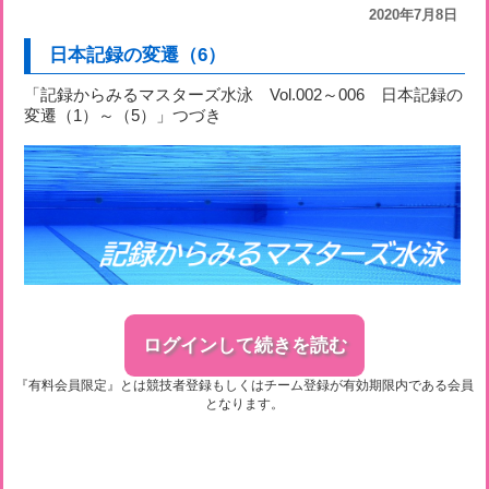
2020年7月8日
日本記録の変遷（6）
「記録からみるマスターズ水泳 Vol.002～006 日本記録の
変遷（1）～（5）」つづき
ログインして続きを読む
『有料会員限定』とは競技者登録もしくはチーム登録が有効期限内である会員
となります。