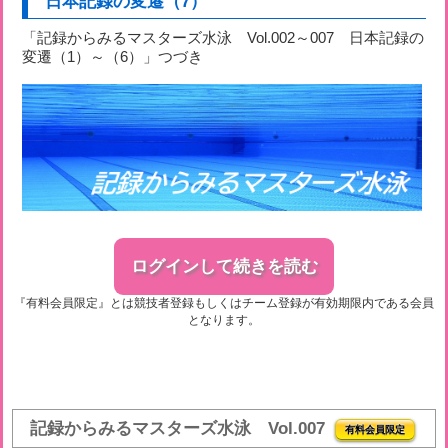
日本記録の変遷（7）
「記録からみるマスターズ水泳 Vol.002～007 日本記録の
変遷（1）～（6）」つづき
ログインして続きを読む
『有料会員限定』とは競技者登録もしくはチーム登録が有効期限内である会員
となります。
記録からみるマスターズ水泳 Vol.007
有料会員限定