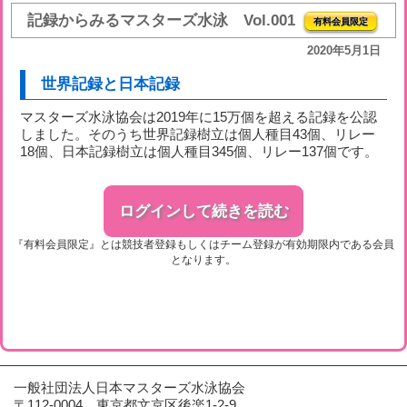
記録からみるマスターズ水泳 Vol.001
有料会員限定
2020年5月1日
世界記録と日本記録
マスターズ水泳協会は2019年に15万個を超える記録を公認
しました。そのうち世界記録樹立は個人種目43個、リレー
18個、日本記録樹立は個人種目345個、リレー137個です。
ログインして続きを読む
『有料会員限定』とは競技者登録もしくはチーム登録が有効期限内である会員
となります。
一般社団法人日本マスターズ水泳協会
〒112-0004
東京都文京区後楽1-2-9