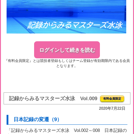
ログインして続きを読む
『有料会員限定』とは競技者登録もしくはチーム登録が有効期限内である会員
となります。
記録からみるマスターズ水泳 Vol.009
有料会員限定
2020年7月22日
日本記録の変遷（9）
「記録からみるマスターズ水泳 Vol.002～008 日本記録の