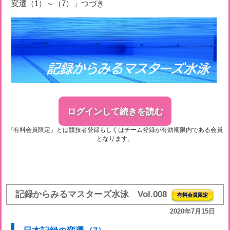
変遷（1）～（7）」つづき
ログインして続きを読む
『有料会員限定』とは競技者登録もしくはチーム登録が有効期限内である会員
となります。
記録からみるマスターズ水泳 Vol.008
有料会員限定
2020年7月15日