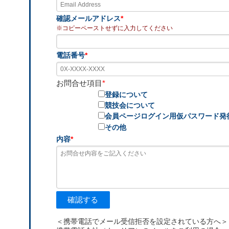
確認メールアドレス
*
※コピーペーストせずに入力してください
電話番号
*
お問合せ項目
*
登録について
競技会について
会員ページログイン用仮パスワード発
その他
内容
*
確認する
＜携帯電話でメール受信拒否を設定されている方へ＞