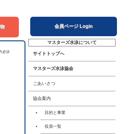
会員ページ Login
物
マスターズ水泳について
力必須
サイトトップへ
マスターズ水泳協会
ごあいさつ
協会案内
目的と事業
役員一覧