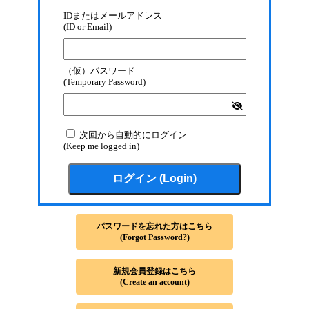
IDまたはメールアドレス
(ID or Email)
（仮）パスワード
(Temporary Password)
次回から自動的にログイン
(Keep me logged in)
パスワードを忘れた方はこちら
(Forgot Password?)
新規会員登録はこちら
(Create an account)