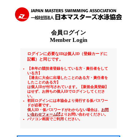
会員ログイン
Member Login
ログインに必要なIDは個人ID（登録カードに
記載）と同じです。
【本年の競技者登録をしている方・責任者をして
いる方】
【過去に大会に出場したことのある方・責任者を
したことのある方】
は個人IDが付与されています。【新規会員登録】
はせず、お持ちの個人IDでログインしてくださ
い。
初回ログインには本協会より発行する仮パスワー
ドが必要です。
個人ID・仮パスワードがわからない場合は、
お問
い合わせフォーム
よりお問い合わせください。
パソコン画面でご利用ください。