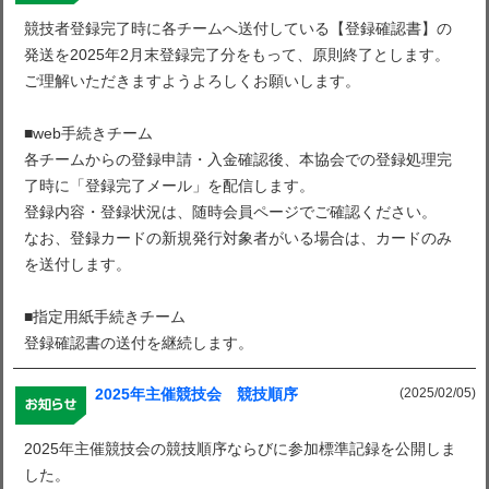
競技者登録完了時に各チームへ送付している【登録確認書】の
発送を2025年2月末登録完了分をもって、原則終了とします。
ご理解いただきますようよろしくお願いします。
■web手続きチーム
各チームからの登録申請・入金確認後、本協会での登録処理完
了時に「登録完了メール」を配信します。
登録内容・登録状況は、随時会員ページでご確認ください。
なお、登録カードの新規発行対象者がいる場合は、カードのみ
を送付します。
■指定用紙手続きチーム
登録確認書の送付を継続します。
(2025/02/05)
2025年主催競技会 競技順序
2025年主催競技会の競技順序ならびに参加標準記録を公開しま
した。