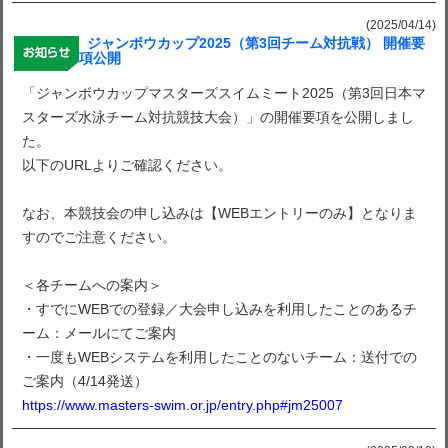
(2025/04/14)
ジャンボウカップ2025（第3回チーム対抗戦） 開催要
項公開
「ジャンボウカップマスターズスイムミート2025（第3回日本マ
スターズ水泳チーム対抗競技大会）」の開催要項を公開しまし
た。
以下のURLよりご確認ください。
なお、本競技会の申し込みは【WEBエントリーのみ】となりま
すのでご注意ください。
＜各チームへの案内＞
・すでにWEBでの登録／大会申し込みを利用したことのあるチ
ーム：メールにてご案内
・一度もWEBシステムを利用したことのないチーム：送付での
ご案内（4/14発送）
https://www.masters-swim.or.jp/entry.php#jm25007