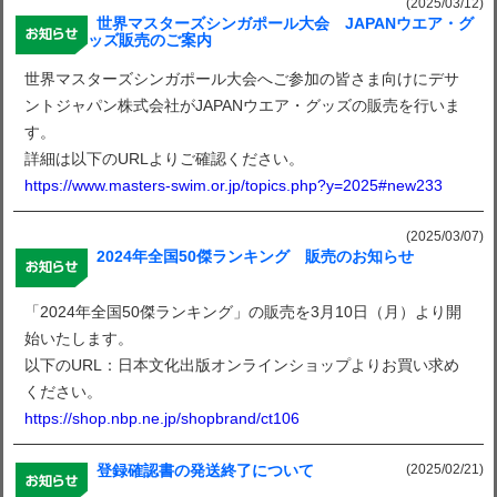
(2025/03/12)
世界マスターズシンガポール大会 JAPANウエア・グ
ッズ販売のご案内
世界マスターズシンガポール大会へご参加の皆さま向けにデサ
ントジャパン株式会社がJAPANウエア・グッズの販売を行いま
す。
詳細は以下のURLよりご確認ください。
https://www.masters-swim.or.jp/topics.php?y=2025#new233
(2025/03/07)
2024年全国50傑ランキング 販売のお知らせ
「2024年全国50傑ランキング」の販売を3月10日（月）より開
始いたします。
以下のURL：日本文化出版オンラインショップよりお買い求め
ください。
https://shop.nbp.ne.jp/shopbrand/ct106
(2025/02/21)
登録確認書の発送終了について