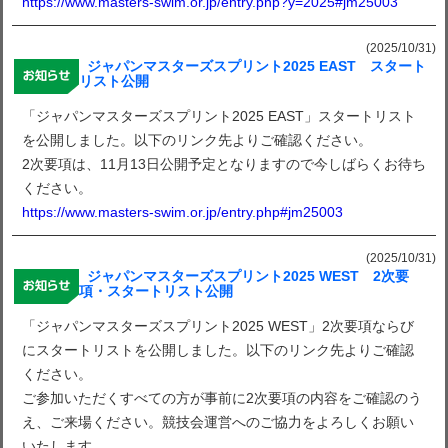
https://www.masters-swim.or.jp/entry.php?y=2025#jm25003
(2025/10/31)
ジャパンマスターズスプリント2025 EAST スタート
リスト公開
「ジャパンマスターズスプリント2025 EAST」スタートリスト
を公開しました。以下のリンク先よりご確認ください。
2次要項は、11月13日公開予定となりますので今しばらくお待ち
ください。
https://www.masters-swim.or.jp/entry.php#jm25003
(2025/10/31)
ジャパンマスターズスプリント2025 WEST 2次要
項・スタートリスト公開
「ジャパンマスターズスプリント2025 WEST」2次要項ならび
にスタートリストを公開しました。以下のリンク先よりご確認
ください。
ご参加いただくすべての方が事前に2次要項の内容をご確認のう
え、ご来場ください。競技会運営へのご協力をよろしくお願い
いたします。