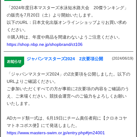
「2024年度日本マスターズ水泳短水路大会 20傑ランキング」
の販売を7月20日（土）より開始いたします。
以下のURL：日本文化出版オンラインショップよりお買い求め
ください。
※購入時は、年度や商品を間違わないようご注意ください。
https://shop.nbp.ne.jp/shopbrand/ct106
(2024/06/19)
ジャパンマスターズ2024 2次要項公開
「ジャパンマスターズ2024」の2次要項を公開しました。以下の
URLよりご確認ください。
ご参加いただくすべての方が事前に2次要項の内容をご確認のう
え、ご来場ください。競技会運営へのご協力をよろしくお願い
いたします。
ADカード類一式は、6月19日にチーム責任者宛に【クロネコヤ
マトネコポス便】にて発送しました。
https://www.masters-swim.or.jp/entry.php#jm24001