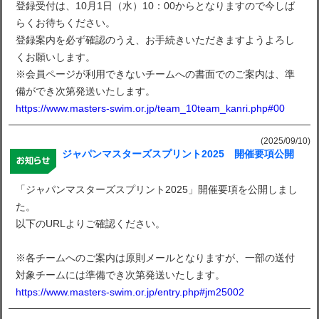
登録受付は、10月1日（水）10：00からとなりますので今しば
らくお待ちください。
登録案内を必ず確認のうえ、お手続きいただきますようよろし
くお願いします。
※会員ページが利用できないチームへの書面でのご案内は、準
備ができ次第発送いたします。
https://www.masters-swim.or.jp/team_10team_kanri.php#00
(2025/09/10)
ジャパンマスターズスプリント2025 開催要項公開
「ジャパンマスターズスプリント2025」開催要項を公開しまし
た。
以下のURLよりご確認ください。
※各チームへのご案内は原則メールとなりますが、一部の送付
対象チームには準備でき次第発送いたします。
https://www.masters-swim.or.jp/entry.php#jm25002