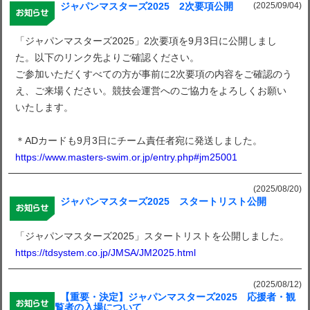
(2025/09/04)
ジャパンマスターズ2025 2次要項公開
「ジャパンマスターズ2025」2次要項を9月3日に公開しまし
た。以下のリンク先よりご確認ください。
ご参加いただくすべての方が事前に2次要項の内容をご確認のう
え、ご来場ください。競技会運営へのご協力をよろしくお願い
いたします。
＊ADカードも9月3日にチーム責任者宛に発送しました。
https://www.masters-swim.or.jp/entry.php#jm25001
(2025/08/20)
ジャパンマスターズ2025 スタートリスト公開
「ジャパンマスターズ2025」スタートリストを公開しました。
https://tdsystem.co.jp/JMSA/JM2025.html
(2025/08/12)
【重要・決定】ジャパンマスターズ2025 応援者・観
覧者の入場について