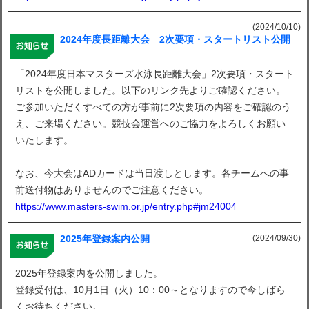
(2024/10/10)
2024年度長距離大会 2次要項・スタートリスト公開
「2024年度日本マスターズ水泳長距離大会」2次要項・スタート
リストを公開しました。以下のリンク先よりご確認ください。
ご参加いただくすべての方が事前に2次要項の内容をご確認のう
え、ご来場ください。競技会運営へのご協力をよろしくお願い
いたします。
なお、今大会はADカードは当日渡しとします。各チームへの事
前送付物はありませんのでご注意ください。
https://www.masters-swim.or.jp/entry.php#jm24004
(2024/09/30)
2025年登録案内公開
2025年登録案内を公開しました。
登録受付は、10月1日（火）10：00～となりますので今しばら
くお待ちください。