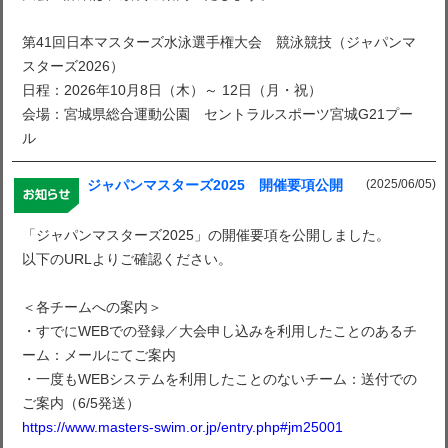
第41回日本マスターズ水泳選手権大会 競泳競技（ジャパンマ
スターズ2026）
日程：2026年10月8日（木）～ 12日（月・祝）
会場：宮城県総合運動公園 セントラルスポーツ宮城G21プー
ル
(2025/06/05)
ジャパンマスターズ2025 開催要項公開
「ジャパンマスターズ2025」の開催要項を公開しました。
以下のURLよりご確認ください。
＜各チームへの案内＞
・すでにWEBでの登録／大会申し込みを利用したことのあるチ
ーム：メールにてご案内
・一度もWEBシステムを利用したことのないチーム：送付での
ご案内（6/5発送）
https://www.masters-swim.or.jp/entry.php#jm25001