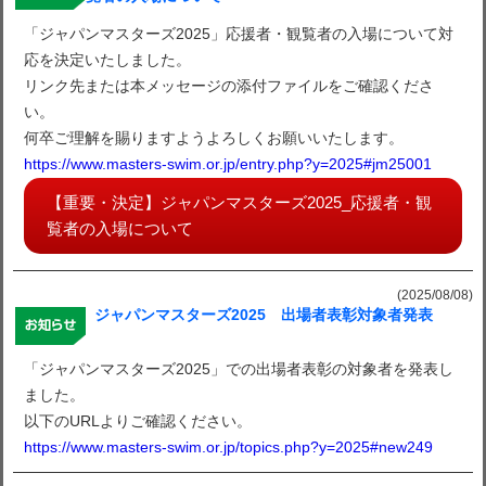
「ジャパンマスターズ2025」応援者・観覧者の入場について対
応を決定いたしました。
リンク先または本メッセージの添付ファイルをご確認くださ
い。
何卒ご理解を賜りますようよろしくお願いいたします。
https://www.masters-swim.or.jp/entry.php?y=2025#jm25001
【重要・決定】ジャパンマスターズ2025_応援者・観
覧者の入場について
(2025/08/08)
ジャパンマスターズ2025 出場者表彰対象者発表
「ジャパンマスターズ2025」での出場者表彰の対象者を発表し
ました。
以下のURLよりご確認ください。
https://www.masters-swim.or.jp/topics.php?y=2025#new249