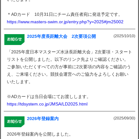
＊ADカード 10月31日にチーム責任者宛に発送予定です。
https://www.masters-swim.or.jp/entry.php?y=2025#jm25002
(2025/10/10)
2025年度長距離大会 2次要項公開
「2025年度日本マスターズ水泳長距離大会」2次要項・スタート
リストを公開しました。以下のリンク先よりご確認ください。
ご参加いただくすべての方が事前に2次要項の内容をご確認のう
え、ご来場ください。競技会運営へのご協力をよろしくお願い
いたします。
※ADカードは当日会場にてお渡しします。
https://tdsystem.co.jp/JMSA/LD2025.html
(2025/09/30)
2026年登録案内
2026年登録案内を公開しました。