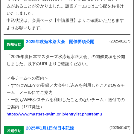
ムがあることが分かりました。該当チームにはご心配をお掛け
いたしました。
申込状況は、会員ページ【申請履歴】よりご確認いただきます
ようお願いします。
(2025/01/17)
2025年度短水路大会 開催要項公開
「2025年度日本マスターズ水泳短水路大会」の開催要項を公開
しました。以下のURLよりご確認ください。
＜各チームへの案内＞
・すでにWEBでの登録／大会申し込みを利用したことのあるチ
ーム：メールにてご案内
・一度もWEBシステムを利用したことのないチーム：送付での
ご案内（1/17発送）
https://www.masters-swim.or.jp/entrylist.php#sbmu
(2025/01/07)
2025年1月1日付日本記録