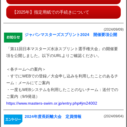
【2025年】指定用紙での手続きについて
(2024/09/09)
ジャパンマスターズスプリント2024 開催要項公開
「第11回日本マスターズ水泳スプリント選手権大会」の開催要
項を公開しました。以下のURLよりご確認ください。
＜各チームへの案内＞
・すでにWEBでの登録／大会申し込みを利用したことのあるチ
ーム：メールにてご案内
・一度もWEBシステムを利用したことのないチーム：送付での
ご案内（9/9発送）
https://www.masters-swim.or.jp/entry.php#jm24002
(2024/09/04)
2024年度長距離大会 定員情報