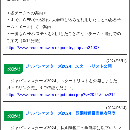
＜各チームへの案内＞
・すでにWEBでの登録／大会申し込みを利用したことのあるチ
ーム：メールにてご案内
・一度もWEBシステムを利用したことのないチーム：送付での
ご案内（6/14発送）
https://www.masters-swim.or.jp/entry.php#jm24007
(2024/06/11)
ジャパンマスターズ2024 スタートリスト公開
「ジャパンマスターズ2024」スタートリストを公開しました。
以下のリンク先よりご確認ください。
https://www.masters-swim.or.jp/topics.php?y=2024#new214
(2024/05/14)
ジャパンマスターズ2024 長距離種目当選者発表
「ジャパンマスターズ2024」長距離種目の当選者は以下のリン