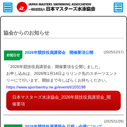
協会からのお知らせ
(2025/12/17)
2026年競技役員講習会 開催要項公開
「2026年競技役員講習会」開催要項を公開しました。
お申し込みは、2026年1月14日よりリンク先のスポーツエント
リーにて行います。開始まで今しばらくお待ちください。
https://www.sportsentry.ne.jp/event/t/103198
日本マスターズ水泳協会_2026年競技役員講習会_開
催要項
(2025/11/26)
2026年競技役員講習会 日程・会場について