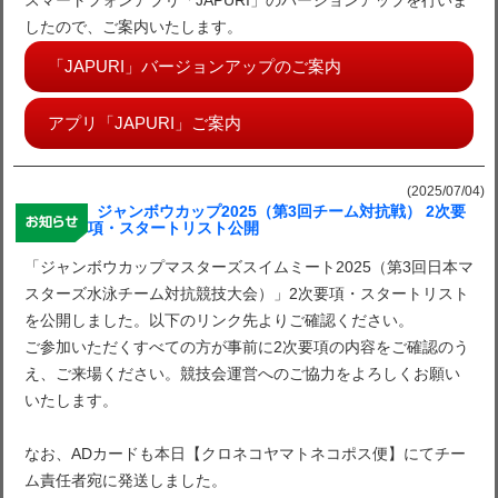
スマートフォンアプリ「JAPURI」のバージョンアップを行いま
したので、ご案内いたします。
「JAPURI」バージョンアップのご案内
アプリ「JAPURI」ご案内
(2025/07/04)
ジャンボウカップ2025（第3回チーム対抗戦） 2次要
項・スタートリスト公開
「ジャンボウカップマスターズスイムミート2025（第3回日本マ
スターズ水泳チーム対抗競技大会）」2次要項・スタートリスト
を公開しました。以下のリンク先よりご確認ください。
ご参加いただくすべての方が事前に2次要項の内容をご確認のう
え、ご来場ください。競技会運営へのご協力をよろしくお願い
いたします。
なお、ADカードも本日【クロネコヤマトネコポス便】にてチー
ム責任者宛に発送しました。