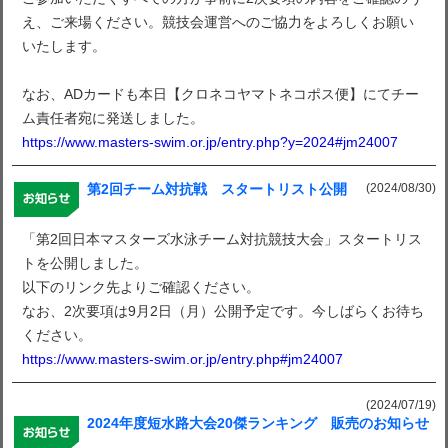
え、ご来場ください。競技会運営へのご協力をよろしくお願い
いたします。
なお、ADカードも本日【クロネコヤマトネコポス便】にてチー
ム責任者宛に発送しました。
https://www.masters-swim.or.jp/entry.php?y=2024#jm24007
(2024/08/30)
第2回チーム対抗戦 スタートリスト公開
「第2回日本マスターズ水泳チーム対抗競技大会」スタートリス
トを公開しました。
以下のリンク先よりご確認ください。
なお、2次要項は9月2日（月）公開予定です。今しばらくお待ち
ください。
https://www.masters-swim.or.jp/entry.php#jm24007
(2024/07/19)
2024年度短水路大会20傑ランキング 販売のお知らせ