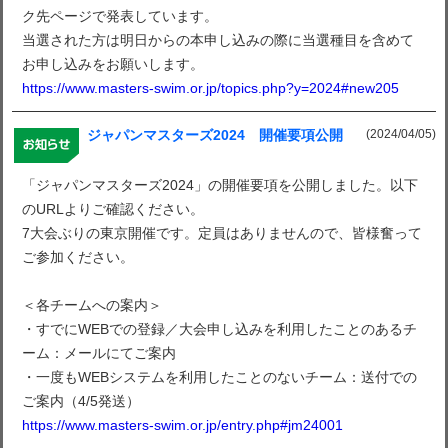
ク先ページで発表しています。
当選された方は明日からの本申し込みの際に当選種目を含めて
お申し込みをお願いします。
https://www.masters-swim.or.jp/topics.php?y=2024#new205
(2024/04/05)
ジャパンマスターズ2024 開催要項公開
「ジャパンマスターズ2024」の開催要項を公開しました。以下
のURLよりご確認ください。
7大会ぶりの東京開催です。定員はありませんので、皆様奮って
ご参加ください。
＜各チームへの案内＞
・すでにWEBでの登録／大会申し込みを利用したことのあるチ
ーム：メールにてご案内
・一度もWEBシステムを利用したことのないチーム：送付での
ご案内（4/5発送）
https://www.masters-swim.or.jp/entry.php#jm24001