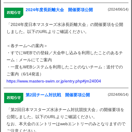
(2024/06/14)
2024年度長距離大会 開催要項公開
「2024年度日本マスターズ水泳長距離大会」の開催要項を公開
しました。以下のURLよりご確認ください。
＜各チームへの案内＞
・すでにWEBでの登録／大会申し込みを利用したことのあるチ
ーム：メールにてご案内
・一度もWEBシステムを利用したことのないチーム：送付での
ご案内（6/14発送）
https://www.masters-swim.or.jp/entry.php#jm24004
(2024/06/14)
第2回チーム対抗戦 開催要項公開
「第2回日本マスターズ水泳チーム対抗競技大会」の開催要項を
公開しました。以下のURLよりご確認ください。
なお、本大会のエントリーはwebエントリーのみとなりますので
ご注意ください。