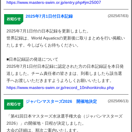
https://www.masters-swim.or.jp/entry.php#jm25007
(2025/07/03)
2025年7月1日付日本記録
2025年7月1日付の日本記録を更新しました。
世界記録は、World Aquaticsの更新後に取りまとめを行い掲載い
たします。今しばらくお待ちください。
■日本記録証の発送について
2025年7月1日付日本記録に認定された方の日本記録証を本日発
送しました。チーム責任者の皆さまは、到着しましたら該当選
手へお渡しいただきますようよろしくお願いいたします。
https://www.masters-swim.or.jp/record_10nihonkiroku.php
(2025/06/13)
ジャパンマスターズ2026 開催地決定
「第41回日本マスターズ水泳選手権大会（ジャパンマスターズ
2026）」の開催地・日程が決定しました。
大会の詳細は、順次ご案内いたします。