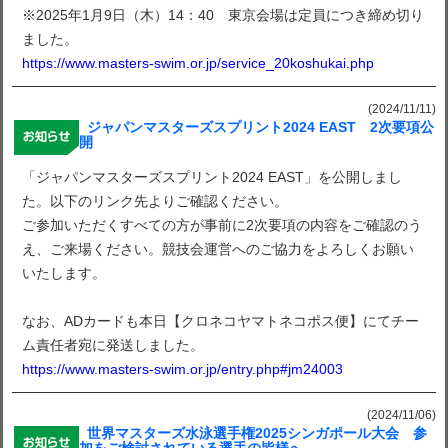
※2025年1月9日（木）14：40 東京会場は定員につき締め切り
ました。
https://www.masters-swim.or.jp/service_20koshukai.php
(2024/11/11)
ジャパンマスターズスプリント2024 EAST 2次要項公
開
「ジャパンマスターズスプリント2024 EAST」を公開しまし
た。以下のリンク先よりご確認ください。
ご参加いただくすべての方が事前に2次要項の内容をご確認のう
え、ご来場ください。競技会運営へのご協力をよろしくお願い
いたします。
なお、ADカードも本日【クロネコヤマトネコポス便】にてチー
ム責任者宛に発送しました。
https://www.masters-swim.or.jp/entry.php#jm24003
(2024/11/06)
世界マスターズ水泳選手権2025シンガポール大会 参