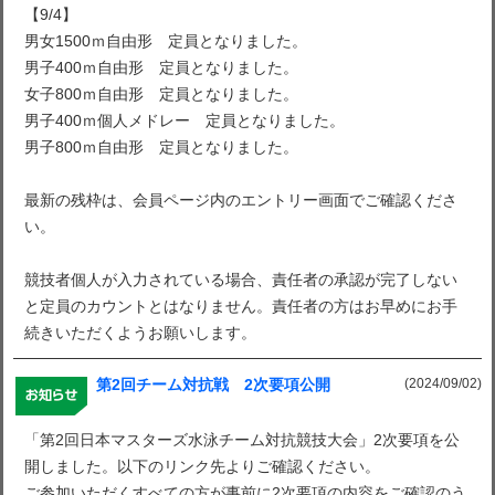
【9/4】
男女1500ｍ自由形 定員となりました。
男子400ｍ自由形 定員となりました。
女子800ｍ自由形 定員となりました。
男子400ｍ個人メドレー 定員となりました。
男子800ｍ自由形 定員となりました。
最新の残枠は、会員ページ内のエントリー画面でご確認くださ
い。
競技者個人が入力されている場合、責任者の承認が完了しない
と定員のカウントとはなりません。責任者の方はお早めにお手
続きいただくようお願いします。
(2024/09/02)
第2回チーム対抗戦 2次要項公開
「第2回日本マスターズ水泳チーム対抗競技大会」2次要項を公
開しました。以下のリンク先よりご確認ください。
ご参加いただくすべての方が事前に2次要項の内容をご確認のう