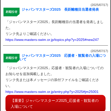
(2025/07/17)
ジャパンマスターズ2025 長距離種目当選者発表
「ジャパンマスターズ2025」長距離種目の当選者を発表しまし
た。
リンク先よりご確認ください。
https://www.masters-swim.or.jp/topics.php?y=2025#new247
(2025/07/17)
ジャパンマスターズ2025 応援者・観覧者の入場につ
いて
「ジャパンマスターズ2025」応援者・観覧者の入場についての
お知らせを追加掲載しました。
リンク先または本メッセージの添付ファイルをご確認くださ
い。
https://www.masters-swim.or.jp/entry.php?y=2025#jm25001
【重要】ジャパンマスターズ2025_応援者・観覧者の
入場について