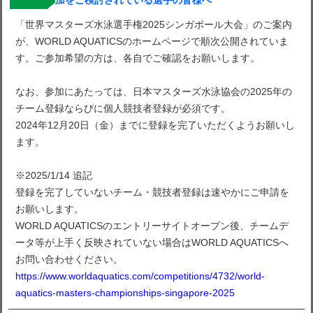
加をご検討されている選手の皆様へ
「世界マスターズ水泳選手権2025シンガポール大会」のご案内
が、WORLD AQUATICSのホームページで順次公開されていま
す。ご参加希望の方は、各自でご確認をお願いします。
なお、参加にあたっては、日本マスターズ水泳協会の2025年の
チーム登録ならびに個人競技者登録が必須です。
2024年12月20日（金）までに登録を完了いただくようお願いし
ます。
※2025/1/14 追記
登録を完了していないチーム・競技者登録は速やかにご申請を
お願いします。
WORLD AQUATICSのエントリーサイトオープン後、チームデ
ータ等が上手く反映されていない場合はWORLD AQUATICSへ
お問い合わせください。
https://www.worldaquatics.com/competitions/4732/world-
aquatics-masters-championships-singapore-2025