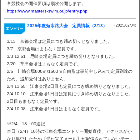
各競技会の開催要項は順次公開します。
https://www.masters-swim.or.jp/entry.php
(2025/02/04)
2025年度短水路大会 定員情報（3/13）
3/13 京都会場は定員につき締め切りとなりました。
3/7 京都会場はまもなく定員です。
3/3 12:51 尼崎会場定員につき締め切りとなりました。
2/20 草津会場はまもなく定員です。
2/5 川崎会場800ｍ/1500ｍ自由形は事前申し込みで定員到達の
ため、追加受付はありません。
2/4 11:55 江東会場2日目も定員につき締め切りとなりました。
2/4 10:10 江東会場1日目は定員につき締め切りとなりました。
2日目もまもなく定員です。
2/4 10:08 江東会場1日目はまもなく定員です。
※2/4 18：00追記
本日（2/4）10時の江東会場エントリー開始直後、アクセスがか
なり集中したため【受付完了メール】が配信されていないチー